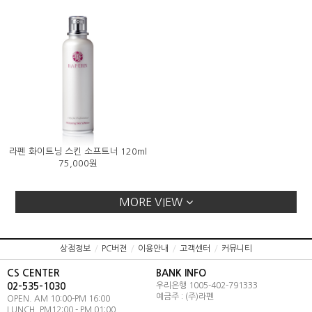
라펜 화이트닝 스킨 소프트너 120ml
75,000원
MORE VIEW
상점정보
/
PC버젼
/
이용안내
/
고객센터
/
커뮤니티
CS CENTER
BANK INFO
02-535-1030
우리은행 1005-402-791333
예금주 : (주)라펜
OPEN. AM 10:00-PM 16:00
LUNCH. PM12:00 - PM 01:00