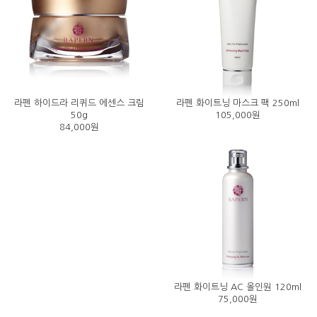
라펜 하이드라 리퀴드 에센스 크림
라펜 화이트닝 마스크 팩 250ml
50g
105,000원
84,000원
라펜 화이트닝 AC 올인원 120ml
75,000원