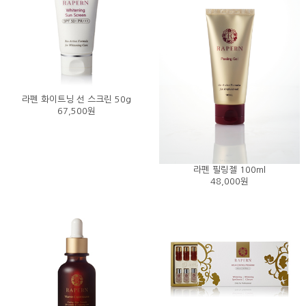
라펜 화이트닝 선 스크린 50g
67,500원
라펜 필링젤 100ml
48,000원