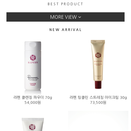
BEST PRODUCT
라펜 전체 스킨맵
이벤트
MORE VIEW
NEW ARRIVAL
라펜 클렌징 파우더 70g
라펜 링클린 스트레칭 아이크림 30g
54,000원
73,500원