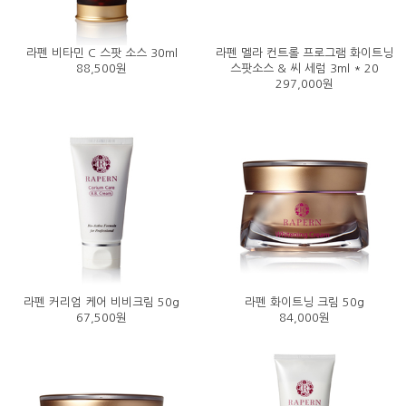
라펜 비타민 C 스팟 소스 30ml
라펜 멜라 컨트롤 프로그램 화이트닝
88,500원
스팟소스 & 씨 세럼 3ml * 20
297,000원
라펜 커리엄 케어 비비크림 50g
라펜 화이트닝 크림 50g
67,500원
84,000원