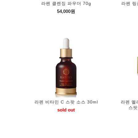
라펜 클렌징 파우더 70g
라펜 링
54,000원
라펜 비타민 C 스팟 소스 30ml
라펜 멜
스팟소
sold out