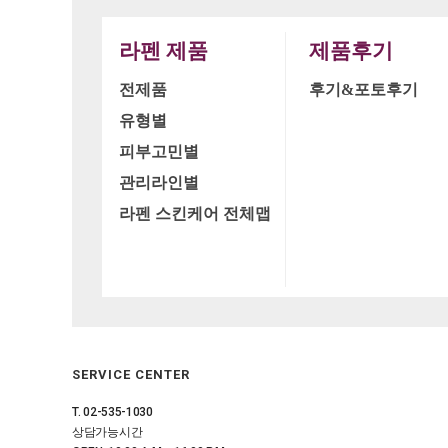
라펜 제품
제품후기
전제품
후기&포토후기
유형별
피부고민별
관리라인별
라펜 스킨케어 전체맵
SERVICE CENTER
T. 02-535-1030
상담가능시간