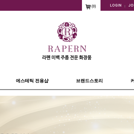
LOGIN
JO
(
0
)
에스테틱 전용샵
브랜드스토리