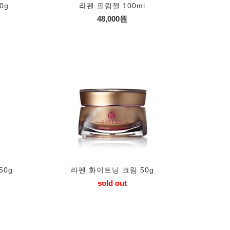
0g
라펜 필링젤 100ml
48,000원
50g
라펜 화이트닝 크림 50g
sold out