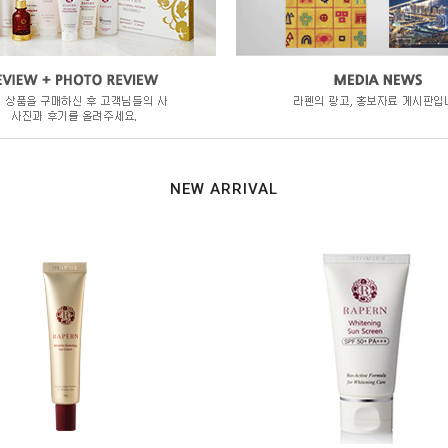
NEW ARRIVAL