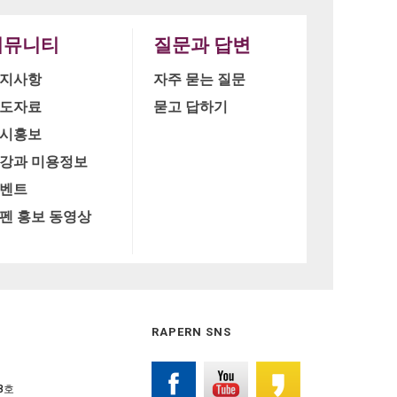
커뮤니티
질문과 답변
지사항
자주 묻는 질문
도자료
묻고 답하기
시홍보
강과 미용정보
벤트
펜 홍보 동영상
RAPERN SNS
08호