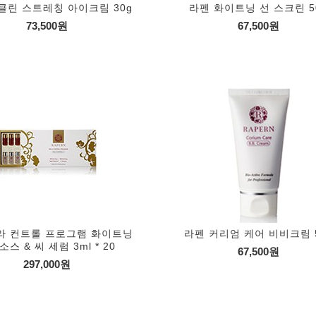
클린 스트레칭 아이크림 30g
라펜 화이트닝 선 스크린 5
73,500원
67,500원
라 컨트롤 프로그램 화이트닝
라펜 커리엄 케어 비비크림 
스 & 씨 세럼 3ml * 20
67,500원
297,000원