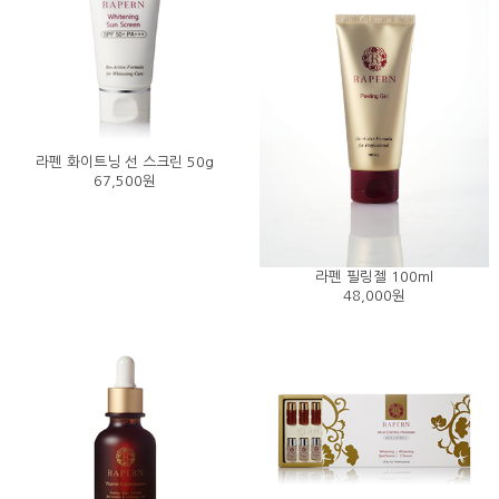
라펜 화이트닝 선 스크린 50g
67,500원
라펜 필링젤 100ml
48,000원