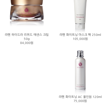
라펜 하이드라 리퀴드 에센스 크림
라펜 화이트닝 마스크 팩 250ml
50g
105,000원
84,000원
라펜 화이트닝 AC 올인원 120ml
75,000원