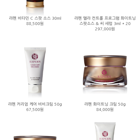
라펜 비타민 C 스팟 소스 30ml
라펜 멜라 컨트롤 프로그램 화이트닝
88,500원
스팟소스 & 씨 세럼 3ml * 20
297,000원
라펜 커리엄 케어 비비크림 50g
라펜 화이트닝 크림 50g
67,500원
84,000원