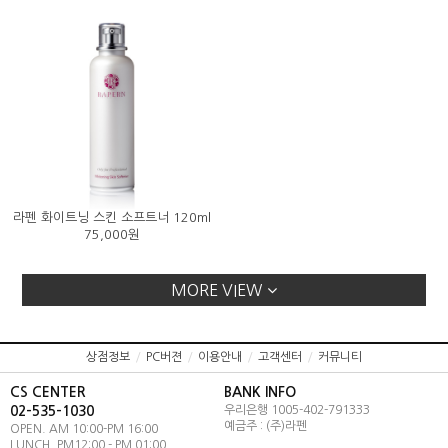
라펜 화이트닝 스킨 소프트너 120ml
75,000원
MORE VIEW
상점정보
/
PC버젼
/
이용안내
/
고객센터
/
커뮤니티
CS CENTER
BANK INFO
02-535-1030
우리은행 1005-402-791333
예금주 : (주)라펜
OPEN. AM 10:00-PM 16:00
LUNCH. PM12:00 - PM 01:00