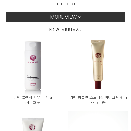
BEST PRODUCT
라펜 전체 스킨맵
이벤트
MORE VIEW
NEW ARRIVAL
라펜 클렌징 파우더 70g
라펜 링클린 스트레칭 아이크림 30g
54,000원
73,500원