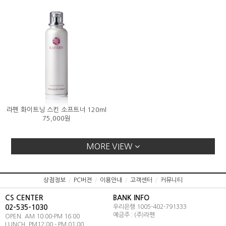
라펜 화이트닝 스킨 소프트너 120ml
75,000원
MORE VIEW
상점정보
/
PC버젼
/
이용안내
/
고객센터
/
커뮤니티
CS CENTER
BANK INFO
02-535-1030
우리은행 1005-402-791333
예금주 : (주)라펜
OPEN. AM 10:00-PM 16:00
LUNCH. PM12:00 - PM 01:00