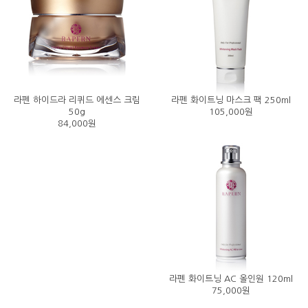
라펜 하이드라 리퀴드 에센스 크림
라펜 화이트닝 마스크 팩 250ml
50g
105,000원
84,000원
라펜 화이트닝 AC 올인원 120ml
75,000원