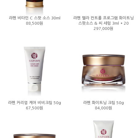
라펜 비타민 C 스팟 소스 30ml
라펜 멜라 컨트롤 프로그램 화이트닝
88,500원
스팟소스 & 씨 세럼 3ml * 20
297,000원
라펜 커리엄 케어 비비크림 50g
라펜 화이트닝 크림 50g
67,500원
84,000원