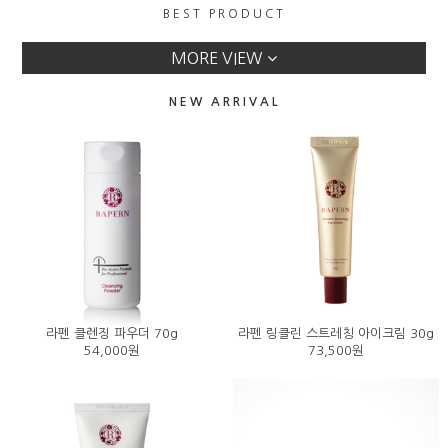
BEST PRODUCT
라펜 전체 스킨맵
이벤트
MORE VIEW
NEW ARRIVAL
라펜 클렌징 파우더 70g
라펜 링클린 스트레칭 아이크림 30g
54,000원
73,500원