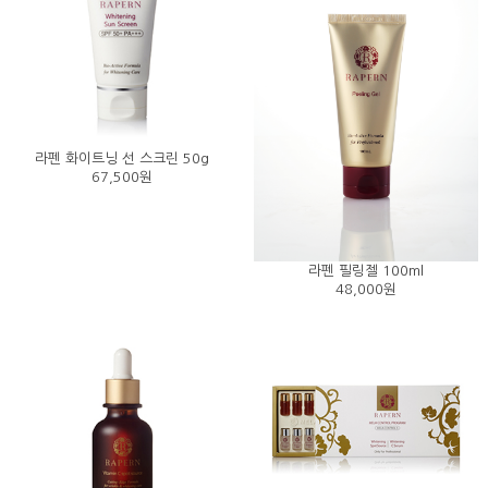
라펜 화이트닝 선 스크린 50g
67,500원
라펜 필링젤 100ml
48,000원