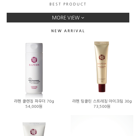
BEST PRODUCT
라펜 전체 스킨맵
이벤트
MORE VIEW
NEW ARRIVAL
라펜 클렌징 파우더 70g
라펜 링클린 스트레칭 아이크림 30g
54,000원
73,500원