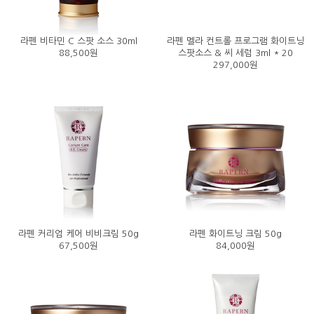
라펜 비타민 C 스팟 소스 30ml
라펜 멜라 컨트롤 프로그램 화이트닝
88,500원
스팟소스 & 씨 세럼 3ml * 20
297,000원
라펜 커리엄 케어 비비크림 50g
라펜 화이트닝 크림 50g
67,500원
84,000원