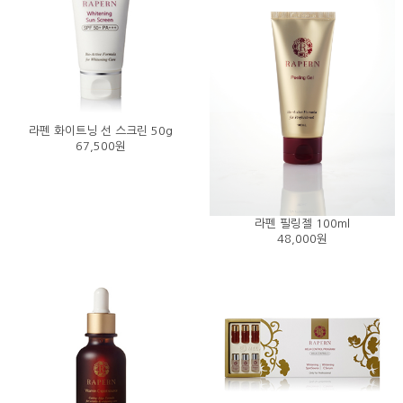
라펜 화이트닝 선 스크린 50g
67,500원
라펜 필링젤 100ml
48,000원