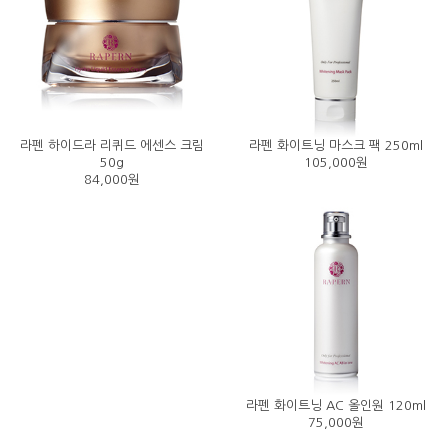
라펜 하이드라 리퀴드 에센스 크림
라펜 화이트닝 마스크 팩 250ml
50g
105,000원
84,000원
라펜 화이트닝 AC 올인원 120ml
75,000원