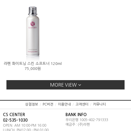
라펜 화이트닝 스킨 소프트너 120ml
75,000원
MORE VIEW
상점정보
/
PC버젼
/
이용안내
/
고객센터
/
커뮤니티
CS CENTER
BANK INFO
02-535-1030
우리은행 1005-402-791333
예금주 : (주)라펜
OPEN. AM 10:00-PM 16:00
LUNCH. PM12:00 - PM 01:00