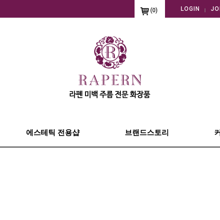
LOGIN
JO
(
0
)
에스테틱 전용샵
브랜드스토리