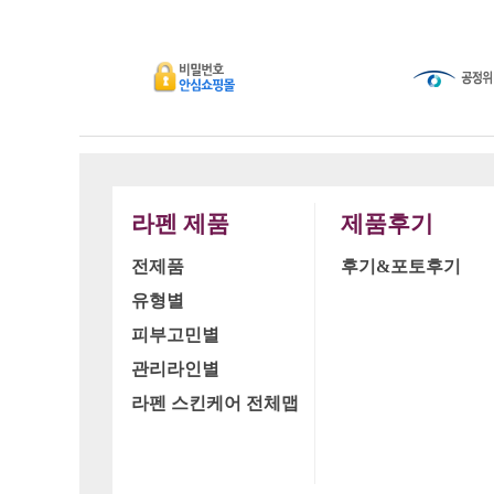
라펜 제품
제품후기
전제품
후기&포토후기
유형별
피부고민별
관리라인별
라펜 스킨케어 전체맵