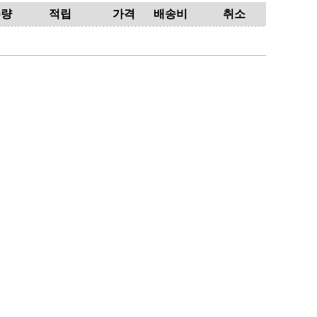
수량
적립
가격
배송비
취소