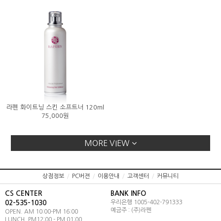
라펜 화이트닝 스킨 소프트너 120ml
75,000원
MORE VIEW
상점정보
/
PC버젼
/
이용안내
/
고객센터
/
커뮤니티
CS CENTER
BANK INFO
02-535-1030
우리은행 1005-402-791333
예금주 : (주)라펜
OPEN. AM 10:00-PM 16:00
LUNCH. PM12:00 - PM 01:00