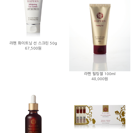
라펜 화이트닝 선 스크린 50g
67,500원
라펜 필링젤 100ml
48,000원