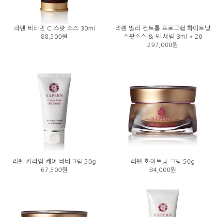
라펜 비타민 C 스팟 소스 30ml
라펜 멜라 컨트롤 프로그램 화이트닝
88,500원
스팟소스 & 씨 세럼 3ml * 20
297,000원
라펜 커리엄 케어 비비크림 50g
라펜 화이트닝 크림 50g
67,500원
84,000원