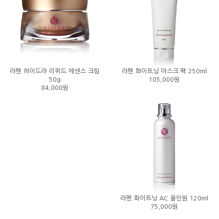
라펜 하이드라 리퀴드 에센스 크림
라펜 화이트닝 마스크 팩 250ml
50g
105,000원
84,000원
라펜 화이트닝 AC 올인원 120ml
75,000원