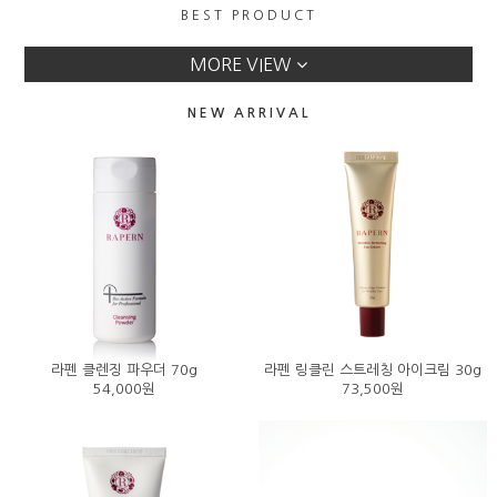
BEST PRODUCT
라펜 전체 스킨맵
이벤트
MORE VIEW
NEW ARRIVAL
라펜 클렌징 파우더 70g
라펜 링클린 스트레칭 아이크림 30g
54,000원
73,500원