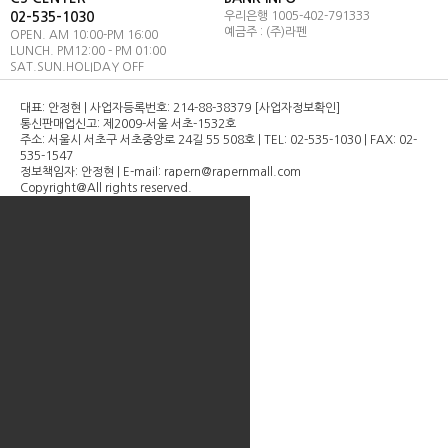
02-535-1030
우리은행 1005-402-791333
라펜 전체 스킨맵
예금주 : (주)라펜
OPEN. AM 10:00-PM 16:00
LUNCH. PM12:00 - PM 01:00
이벤트
SAT.SUN.HOLIDAY OFF
대표: 안정현 | 사업자등록번호: 214-88-38379 [사업자정보확인]
통신판매업신고: 제2009-서울 서초-1532호
주소: 서울시 서초구 서초중앙로 24길 55 508호 | TEL: 02-535-1030 | FAX: 02-
535-1547
정보책임자: 안정현 | E-mail: rapern@rapernmall.com
Copyright＠All rights reserved.