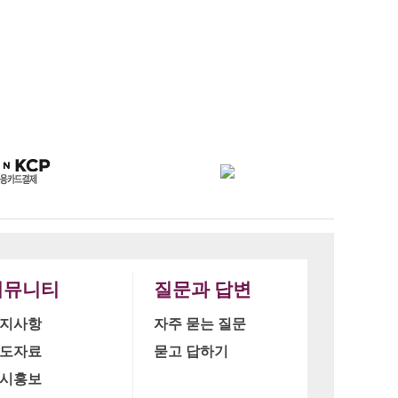
커뮤니티
질문과 답변
지사항
자주 묻는 질문
도자료
묻고 답하기
시홍보