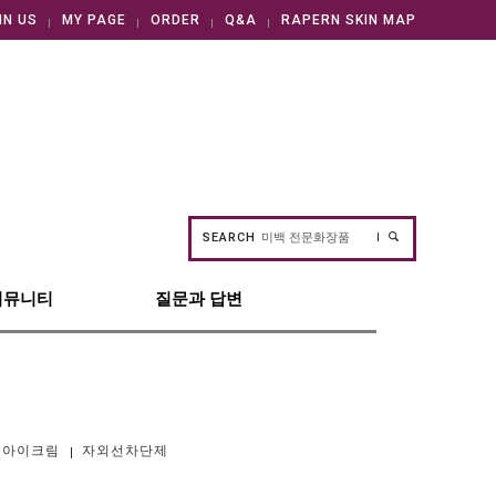
IN US
MY PAGE
ORDER
Q&A
RAPERN SKIN MAP
SEARCH
커뮤니티
질문과 답변
아이크림
자외선차단제