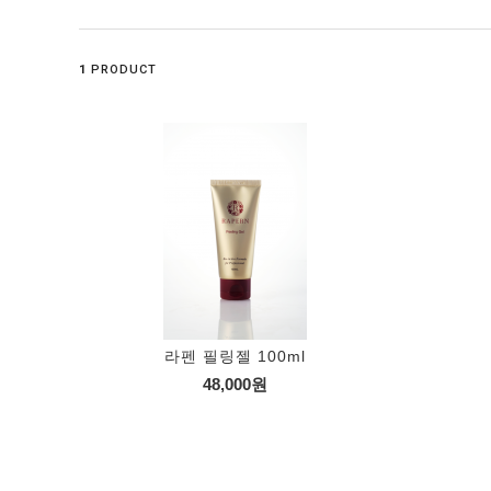
1
PRODUCT
라펜 필링젤 100ml
48,000원