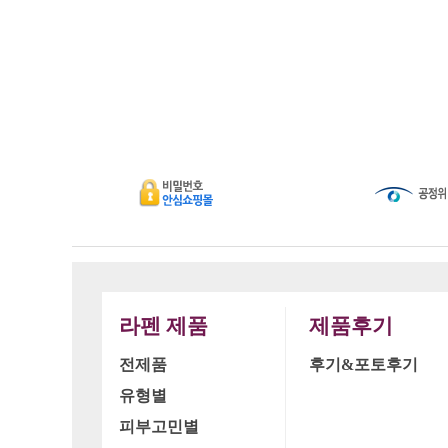
라펜 제품
제품후기
전제품
후기&포토후기
유형별
피부고민별