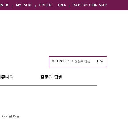
IN US
MY PAGE
ORDER
Q&A
RAPERN SKIN MAP
SEARCH
커뮤니티
질문과 답변
자외선차단