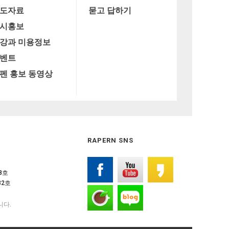
도자료
묻고 답하기
시홍보
강과 미용정보
벤트
펜 홍보 동영상
RAPERN SNS
08호
32호
니다.