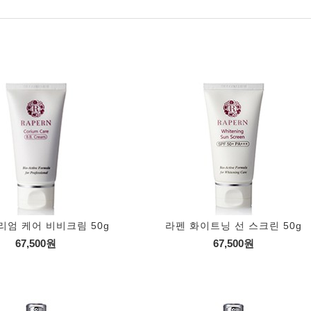
리엄 케어 비비크림 50g
라펜 화이트닝 선 스크린 50g
67,500원
67,500원