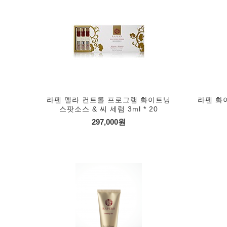
라펜 멜라 컨트롤 프로그램 화이트닝
라펜 화이
스팟소스 & 씨 세럼 3ml * 20
297,000원