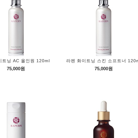
트닝 AC 올인원 120ml
라펜 화이트닝 스킨 소프트너 120m
75,000원
75,000원