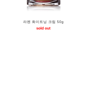
라펜 화이트닝 크림 50g
sold out