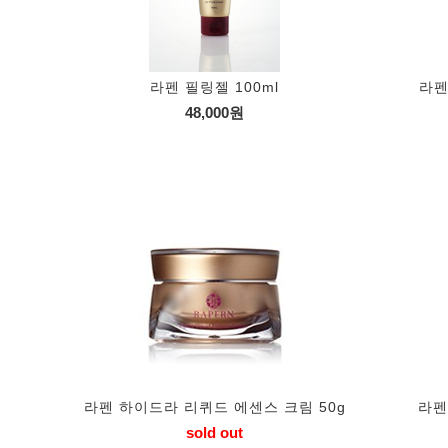
라펜 필링젤 100ml
라펜
48,000원
라펜 하이드라 리퀴드 에센스 크림 50g
라펜
sold out