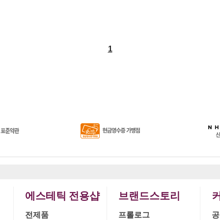
1
에스테틱 전용샵
브랜드스토리
전제품
프롤로그
공