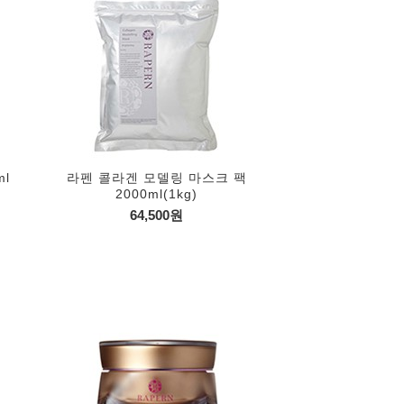
l
라펜 콜라겐 모델링 마스크 팩
2000ml(1kg)
64,500원