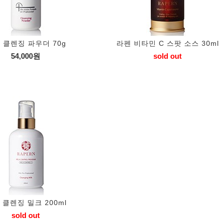
 클렌징 파우더 70g
라펜 비타민 C 스팟 소스 30ml
54,000원
sold out
 클렌징 밀크 200ml
sold out