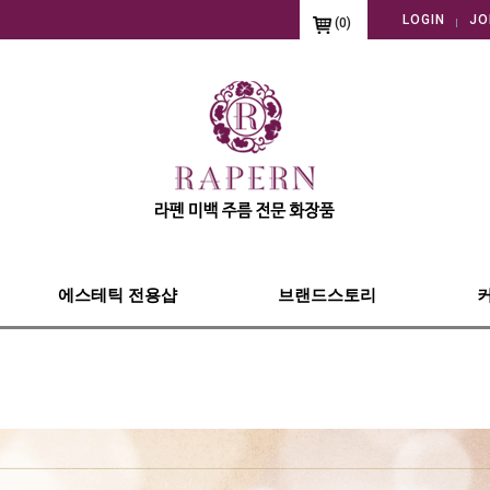
LOGIN
JO
(
0
)
에스테틱 전용샵
브랜드스토리