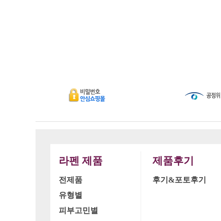
라펜 제품
제품후기
전제품
후기&포토후기
유형별
피부고민별