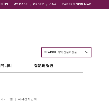
IN US
MY PAGE
ORDER
Q&A
RAPERN SKIN MAP
SEARCH
커뮤니티
질문과 답변
아이크림
자외선차단제