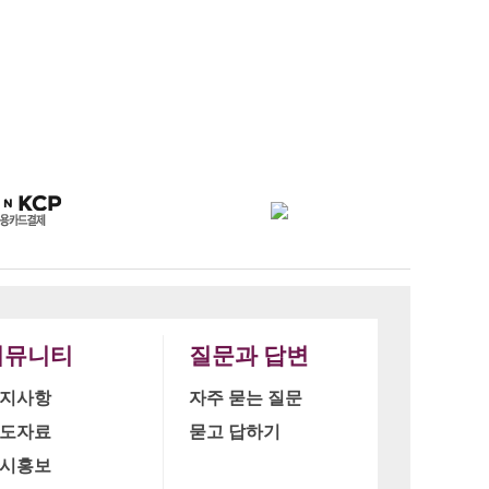
커뮤니티
질문과 답변
지사항
자주 묻는 질문
도자료
묻고 답하기
시홍보