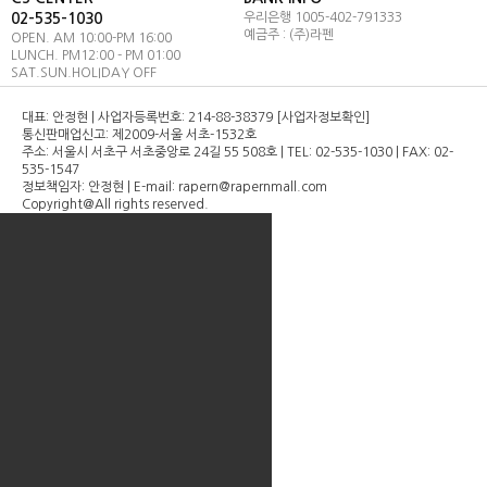
02-535-1030
우리은행 1005-402-791333
라펜 전체 스킨맵
예금주 : (주)라펜
OPEN. AM 10:00-PM 16:00
LUNCH. PM12:00 - PM 01:00
이벤트
SAT.SUN.HOLIDAY OFF
대표: 안정현 | 사업자등록번호: 214-88-38379 [사업자정보확인]
통신판매업신고: 제2009-서울 서초-1532호
주소: 서울시 서초구 서초중앙로 24길 55 508호 | TEL: 02-535-1030 | FAX: 02-
535-1547
정보책임자: 안정현 | E-mail: rapern@rapernmall.com
Copyright＠All rights reserved.