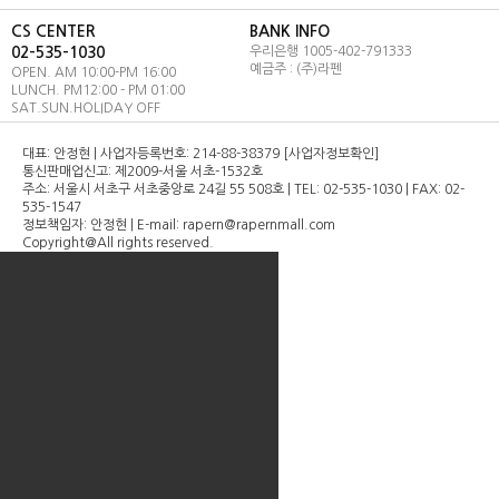
라펜 전체 스킨맵
CS CENTER
BANK INFO
02-535-1030
우리은행 1005-402-791333
이벤트
예금주 : (주)라펜
OPEN. AM 10:00-PM 16:00
LUNCH. PM12:00 - PM 01:00
SAT.SUN.HOLIDAY OFF
대표: 안정현 | 사업자등록번호: 214-88-38379 [사업자정보확인]
통신판매업신고: 제2009-서울 서초-1532호
주소: 서울시 서초구 서초중앙로 24길 55 508호 | TEL: 02-535-1030 | FAX: 02-
535-1547
정보책임자: 안정현 | E-mail: rapern@rapernmall.com
Copyright＠All rights reserved.